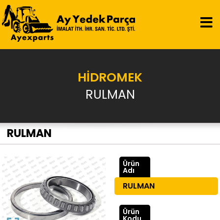
HİDROMEK
RULMAN
RULMAN
Ürün
Adı
RULMAN
Ürün
Kodu