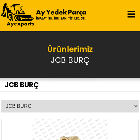
Ürünlerimiz
JCB BURÇ
JCB BURÇ