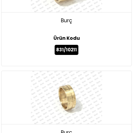
Burç
Ürün Kodu
831/10211
Burç