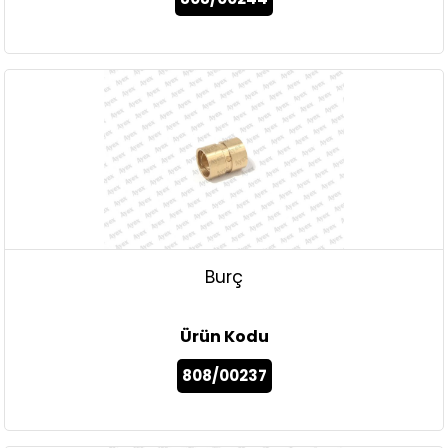
Burç
Ürün Kodu
808/00237