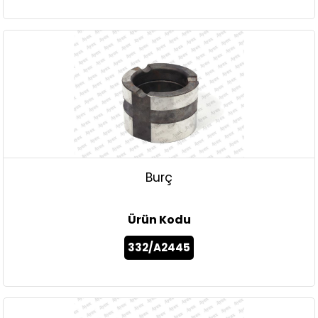
Burç
Ürün Kodu
332/A2445