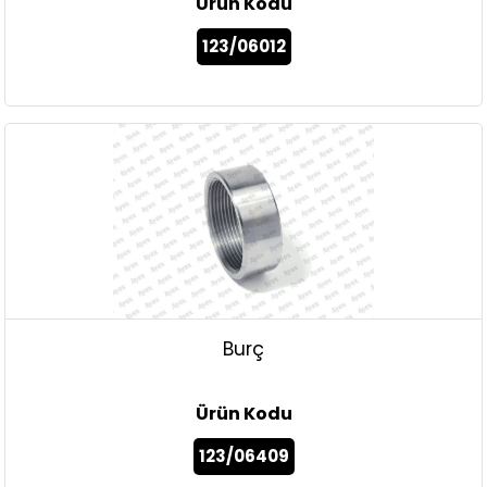
Ürün Kodu
123/06012
Burç
Ürün Kodu
123/06409