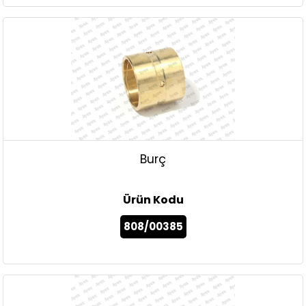
Burç
Ürün Kodu
808/00385