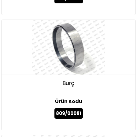
Burç
Ürün Kodu
809/00081