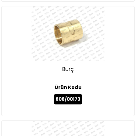
Burç
Ürün Kodu
808/00173