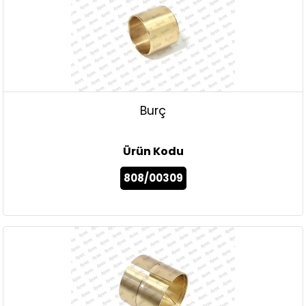
Burç
Ürün Kodu
808/00309