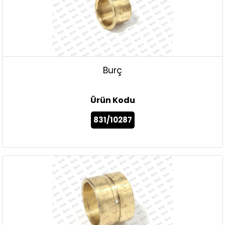
Burç
Ürün Kodu
831/10287