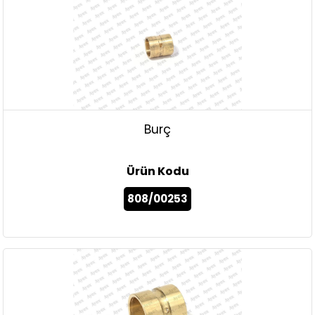
Burç
Ürün Kodu
808/00253