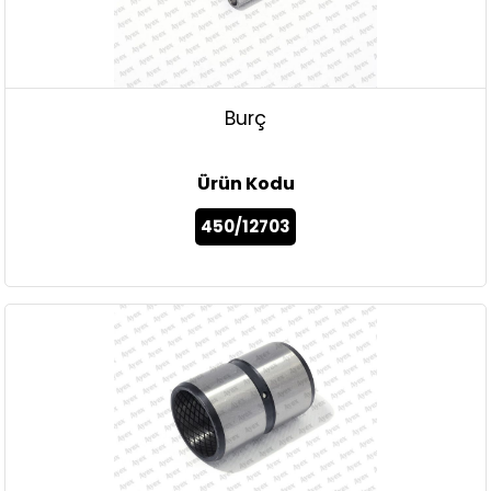
Burç
Ürün Kodu
450/12703