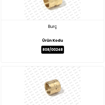
Burç
Ürün Kodu
808/00248