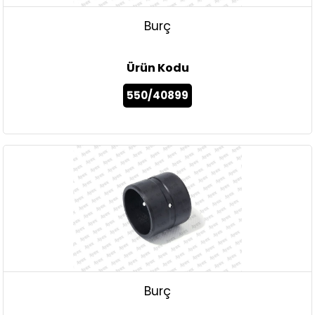
Burç
Ürün Kodu
550/40899
Burç