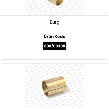
Burç
Ürün Kodu
808/00308