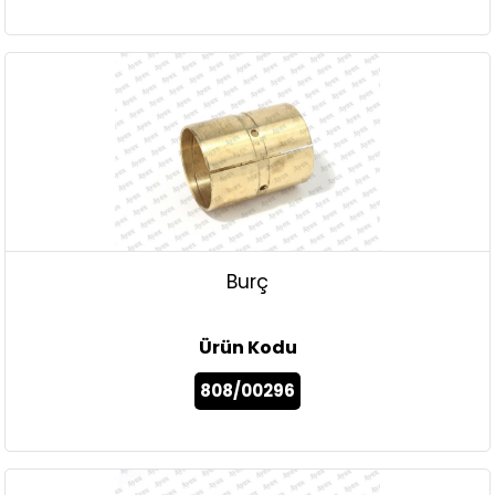
Burç
Ürün Kodu
808/00296