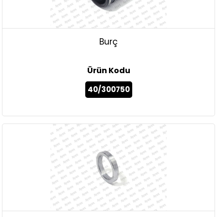
Burç
Ürün Kodu
40/300750