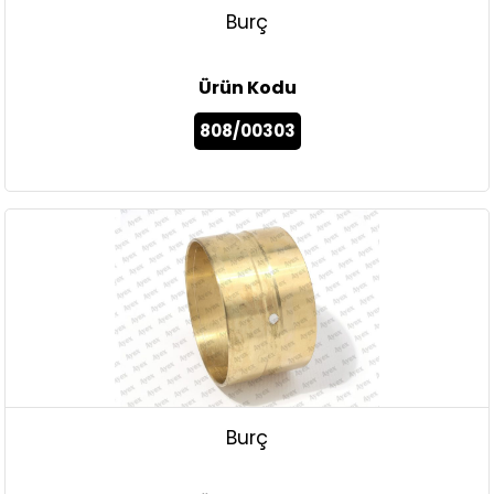
Burç
Ürün Kodu
808/00303
Burç