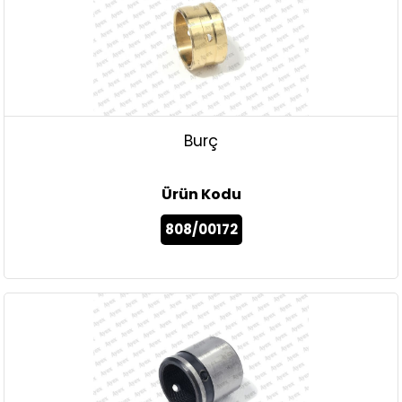
Burç
Ürün Kodu
808/00172