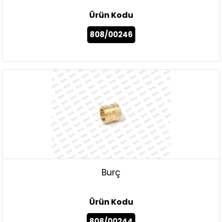
Ürün Kodu
808/00246
Burç
Ürün Kodu
808/00244