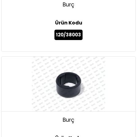
Burç
Ürün Kodu
120/38003
Burç