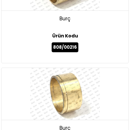
Burç
Ürün Kodu
808/00216
Burç