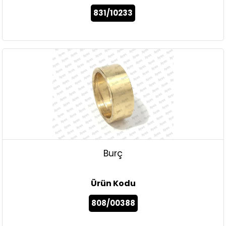
831/10233
Burç
Ürün Kodu
808/00388