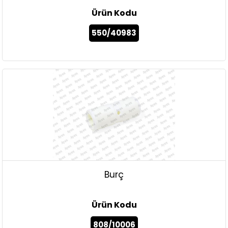
Ürün Kodu
550/40983
Burç
Ürün Kodu
808/10006