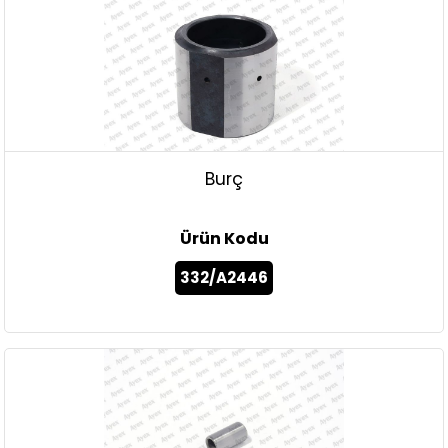
Burç
Ürün Kodu
332/A2446