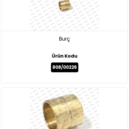
Burç
Ürün Kodu
808/00226