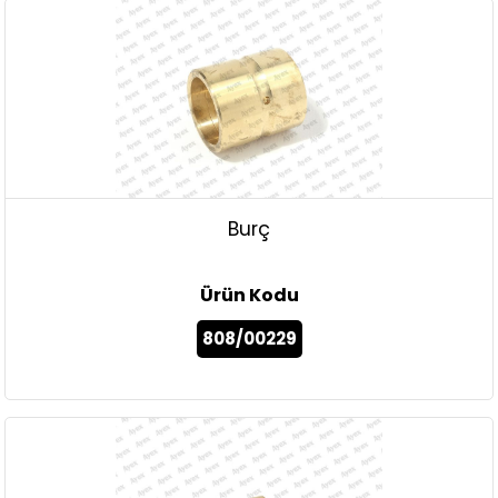
Burç
Ürün Kodu
808/00229