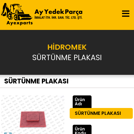
HİDROMEK
SÜRTÜNME PLAKASI
SÜRTÜNME PLAKASI
Ürün
Adı
SÜRTÜNME PLAKASI
Ürün
Kodu