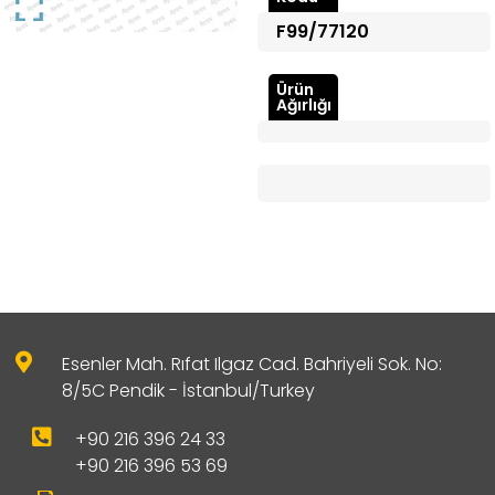
F99/77120
Ürün
Ağırlığı
Esenler Mah. Rıfat Ilgaz Cad. Bahriyeli Sok. No:
8/5C Pendik - İstanbul/Turkey
+90 216 396 24 33
+90 216 396 53 69