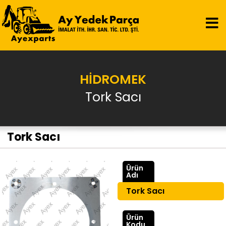
HİDROMEK
Tork Sacı
Tork Sacı
Ürün
Adı
Tork Sacı
Ürün
Kodu