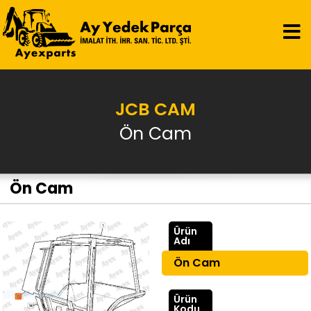
JCB CAM
Ön Cam
Ön Cam
Ürün
Adı
Ön Cam
Ürün
Kodu