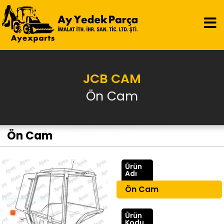
JCB CAM
Ön Cam
Ön Cam
Ürün
Adı
Ön Cam
Ürün
Kodu