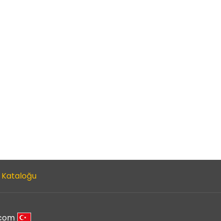
 Kataloğu
.com