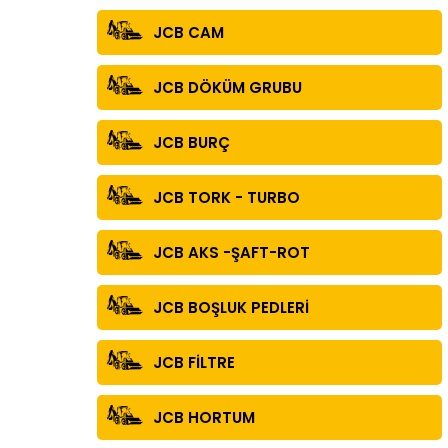
JCB CAM
JCB DÖKÜM GRUBU
JCB BURÇ
JCB TORK - TURBO
JCB AKS -ŞAFT-ROT
JCB BOŞLUK PEDLERİ
JCB FİLTRE
JCB HORTUM