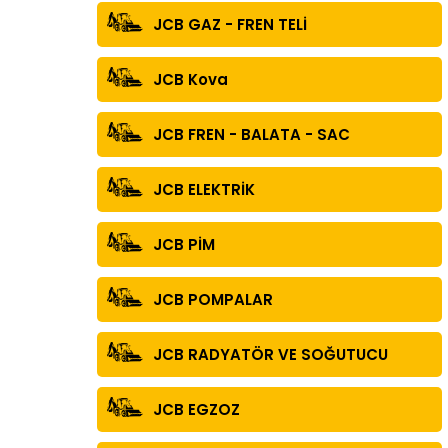
JCB GAZ - FREN TELİ
JCB Kova
JCB FREN - BALATA - SAC
JCB ELEKTRİK
JCB PİM
JCB POMPALAR
JCB RADYATÖR VE SOĞUTUCU
JCB EGZOZ