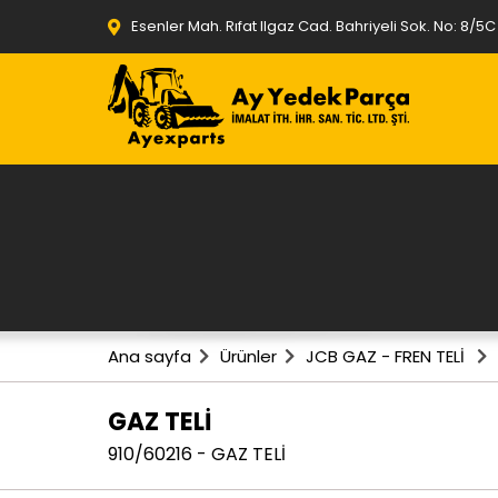
Esenler Mah. Rıfat Ilgaz Cad. Bahriyeli Sok. No: 8/5
Ana sayfa
Ürünler
JCB GAZ - FREN TELİ
GAZ TELİ
910/60216 - GAZ TELİ