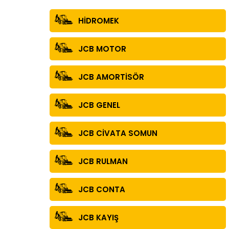
HİDROMEK
JCB MOTOR
JCB AMORTİSÖR
JCB GENEL
JCB CİVATA SOMUN
JCB RULMAN
JCB CONTA
JCB KAYIŞ