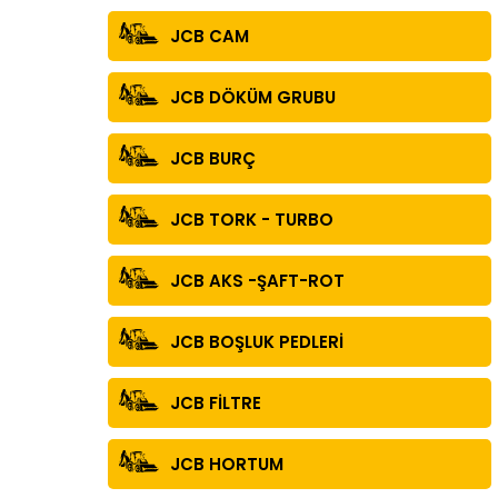
JCB CAM
JCB DÖKÜM GRUBU
JCB BURÇ
JCB TORK - TURBO
JCB AKS -ŞAFT-ROT
JCB BOŞLUK PEDLERİ
JCB FİLTRE
JCB HORTUM