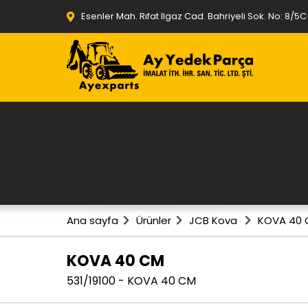
Esenler Mah. Rıfat Ilgaz Cad. Bahriyeli Sok. No: 8/5
Ana sayfa
Ürünler
JCB Kova
KOVA 40
KOVA 40 CM
531/19100 - KOVA 40 CM