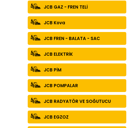
JCB GAZ - FREN TELİ
JCB Kova
JCB FREN - BALATA - SAC
JCB ELEKTRİK
JCB PİM
JCB POMPALAR
JCB RADYATÖR VE SOĞUTUCU
JCB EGZOZ