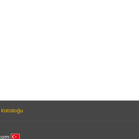
 Kataloğu
.com