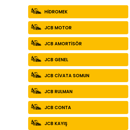
HİDROMEK
JCB MOTOR
JCB AMORTİSÖR
JCB GENEL
JCB CİVATA SOMUN
JCB RULMAN
JCB CONTA
JCB KAYIŞ